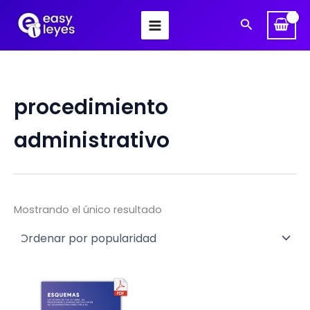
Ir
Buscar
al
contenido
procedimiento
administrativo
Mostrando el único resultado