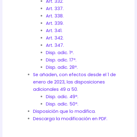
Art. 332.
Art. 337.
Art. 338.
Art. 339.
Art. 341.
Art. 342.
Art. 347.
Disp. adic. 1ª.
Disp. adic. 17ª.
Disp. adic. 28ª.
Se añaden, con efectos desde el 1 de
enero de 2023, las disposiciones
adicionales 49 a 50
.
Disp. adic. 49ª.
Disp. adic. 50ª.
Disposición que lo modifica
.
Descarga la modificación en PDF.