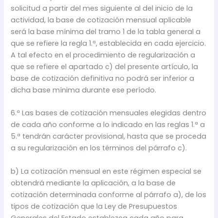
solicitud a partir del mes siguiente al del inicio de la
actividad, la base de cotización mensual aplicable
será la base mínima del tramo 1 de la tabla general a
que se refiere la regla 1.ª, establecida en cada ejercicio.
A tal efecto en el procedimiento de regularización a
que se refiere el apartado c) del presente artículo, la
base de cotización definitiva no podrá ser inferior a
dicha base mínima durante ese período.
6.ª Las bases de cotización mensuales elegidas dentro
de cada año conforme a lo indicado en las reglas 1.ª a
5.ª tendrán carácter provisional, hasta que se proceda
a su regularización en los términos del párrafo c).
b) La cotización mensual en este régimen especial se
obtendrá mediante la aplicación, a la base de
cotización determinada conforme al párrafo a), de los
tipos de cotización que la Ley de Presupuestos
Generales del Estado establezca cada año para