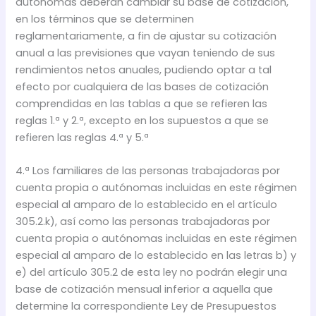
autónomas deberán cambiar su base de cotización,
en los términos que se determinen
reglamentariamente, a fin de ajustar su cotización
anual a las previsiones que vayan teniendo de sus
rendimientos netos anuales, pudiendo optar a tal
efecto por cualquiera de las bases de cotización
comprendidas en las tablas a que se refieren las
reglas 1.ª y 2.ª, excepto en los supuestos a que se
refieren las reglas 4.ª y 5.ª
4.ª Los familiares de las personas trabajadoras por
cuenta propia o autónomas incluidas en este régimen
especial al amparo de lo establecido en el artículo
305.2.k), así como las personas trabajadoras por
cuenta propia o autónomas incluidas en este régimen
especial al amparo de lo establecido en las letras b) y
e) del artículo 305.2 de esta ley no podrán elegir una
base de cotización mensual inferior a aquella que
determine la correspondiente Ley de Presupuestos