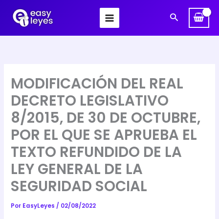
Ir
Buscar
al
contenido
MODIFICACIÓN DEL REAL
DECRETO LEGISLATIVO
8/2015, DE 30 DE OCTUBRE,
POR EL QUE SE APRUEBA EL
TEXTO REFUNDIDO DE LA
LEY GENERAL DE LA
SEGURIDAD SOCIAL
Por
EasyLeyes
/
02/08/2022