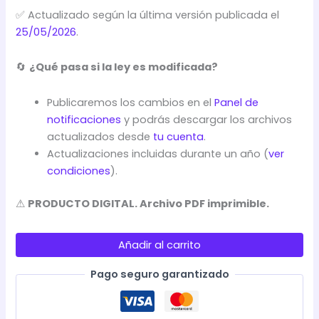
✅ Actualizado según la última versión publicada el
25/05/2026
.
🔄
¿Qué pasa si la ley es modificada?
Publicaremos los cambios en el
Panel de
notificaciones
y podrás descargar los archivos
actualizados desde
tu cuenta
.
Actualizaciones incluidas durante un año (
ver
condiciones
).
⚠
PRODUCTO DIGITAL. Archivo PDF imprimible.
LA
CONSTITUCIÓN
Añadir al carrito
ESPAÑOLA
-
Pago seguro garantizado
ESQUEMAS
cantidad