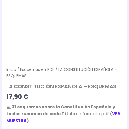
Inicio
/
Esquemas en PDF
/ LA CONSTITUCIÓN ESPAÑOLA –
ESQUEMAS
LA CONSTITUCIÓN ESPAÑOLA – ESQUEMAS
17,90
€
💻 31 esquemas sobre la Constitución Española
y
tablas resumen de cada Título
en formato pdf
(
VER
MUESTRA
).