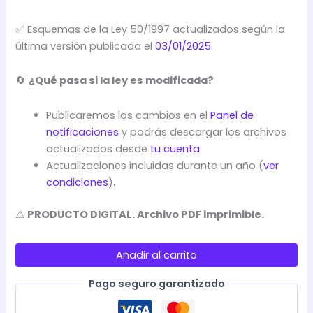
✅ Esquemas de la Ley 50/1997 actualizados según la
última versión publicada el
03/01/2025.
🔄
¿Qué pasa si la ley es modificada?
Publicaremos los cambios en el
Panel de
notificaciones
y podrás descargar los archivos
actualizados desde
tu cuenta
.
Actualizaciones incluidas durante un año (
ver
condiciones
).
⚠
PRODUCTO DIGITAL. Archivo PDF imprimible.
LEY
DEL
Añadir al carrito
GOBIERNO
(LEY
Pago seguro garantizado
50/1997)
-